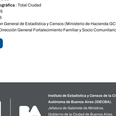
ográfica
:
Total Ciudad
05
8
ón General de Estadística y Censos (Ministerio de Hacienda GCB
 Dirección General Fortalecimiento Familiar y Socio Comunitario
Instituto de Estadística y Censos de la C
Autónoma de Buenos Aires (IDECBA).
Jefatura de Gabinete de Ministros.
Gobierno de la Ciudad de Buenos Aires.