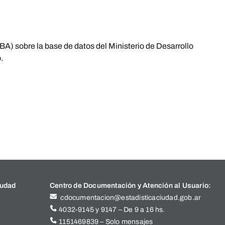
A) sobre la base de datos del Ministerio de Desarrollo
.
iudad
Centro de Documentación y Atención al Usuario:
cdocumentacion@estadisticaciudad.gob.ar
4032-9145 y 9147 – De 9 a 16 hs.
1151469839 – Solo mensajes