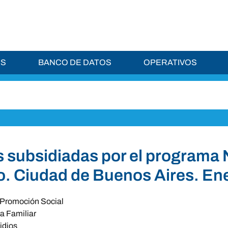
ES
BANCO DE DATOS
OPERATIVOS
s subsidiadas por el programa N
o. Ciudad de Buenos Aires. En
Promoción Social
a Familiar
idios