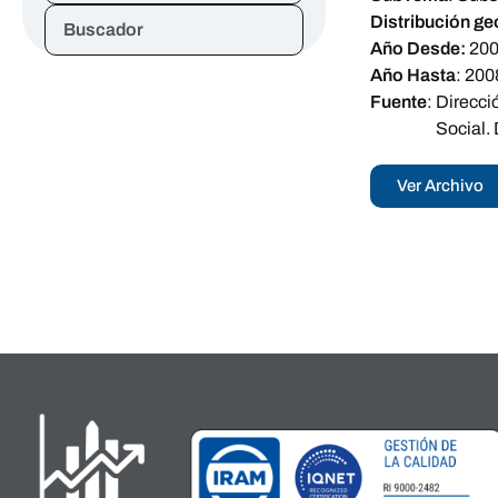
Distribución ge
Buscador
Año Desde:
20
Año Hasta
:
200
Fuente
:
Direcci
Social.
Ver Archivo