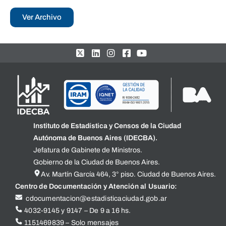
Ver Archivo
Instituto de Estadística y Censos de la Ciudad
Autónoma de Buenos Aires (IDECBA).
Jefatura de Gabinete de Ministros.
Gobierno de la Ciudad de Buenos Aires.
Av. Martín García 464, 3° piso. Ciudad de Buenos Aires.
Centro de Documentación y Atención al Usuario:
cdocumentacion@estadisticaciudad.gob.ar
4032-9145 y 9147 – De 9 a 16 hs.
1151469839 – Solo mensajes