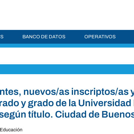
ES
BANCO DE DATOS
OPERATIVOS
ntes, nuevos/as inscriptos/as 
rado y grado de la Universidad 
según título. Ciudad de Bueno
Educación