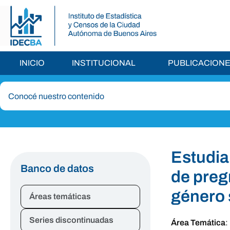
INICIO
INSTITUCIONAL
PUBLICACION
Estudia
Banco de datos
de preg
género 
Áreas temáticas
Series discontinuadas
Área Temática
: