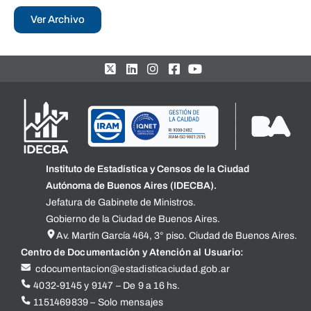
Ver Archivo
Instituto de Estadística y Censos de la Ciudad
Autónoma de Buenos Aires (IDECBA).
Jefatura de Gabinete de Ministros.
Gobierno de la Ciudad de Buenos Aires.
Av. Martín García 464, 3° piso. Ciudad de Buenos Aires.
Centro de Documentación y Atención al Usuario:
cdocumentacion@estadisticaciudad.gob.ar
4032-9145 y 9147 – De 9 a 16 hs.
1151469839 – Solo mensajes