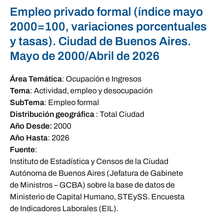
Empleo privado formal (índice mayo
2000=100, variaciones porcentuales
y tasas). Ciudad de Buenos Aires.
Mayo de 2000/Abril de 2026
Área Temática
:
Ocupación e Ingresos
Tema
:
Actividad, empleo y desocupación
SubTema
:
Empleo formal
Distribución geográfica
:
Total Ciudad
Año Desde:
2000
Año Hasta
:
2026
Fuente
:
Instituto de Estadística y Censos de la Ciudad
Autónoma de Buenos Aires (Jefatura de Gabinete
de Ministros – GCBA) sobre la base de datos de
Ministerio de Capital Humano, STEySS. Encuesta
de Indicadores Laborales (EIL).