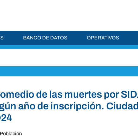
ES
BANCO DE DATOS
OPERATIVOS
omedio de las muertes por SIDA
gún año de inscripción. Ciuda
024
Población