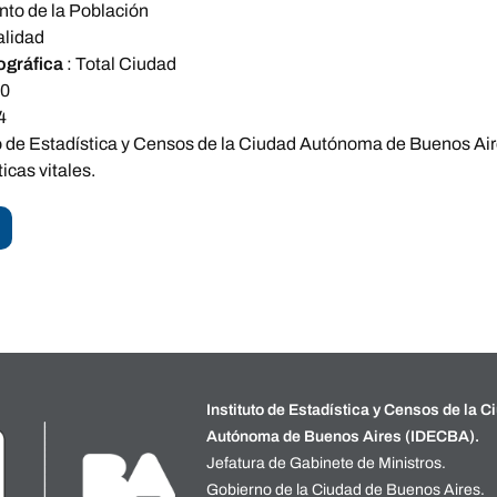
nto de la Población
alidad
ográfica
:
Total Ciudad
90
4
to de Estadística y Censos de la Ciudad Autónoma de Buenos Air
icas vitales.
Instituto de Estadística y Censos de la C
Autónoma de Buenos Aires (IDECBA).
Jefatura de Gabinete de Ministros.
Gobierno de la Ciudad de Buenos Aires.