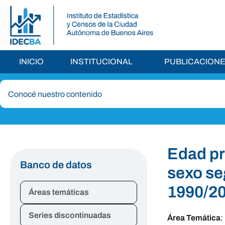
INICIO
INSTITUCIONAL
PUBLICACION
Edad pr
Banco de datos
sexo se
1990/2
Áreas temáticas
Series discontinuadas
Área Temática
: