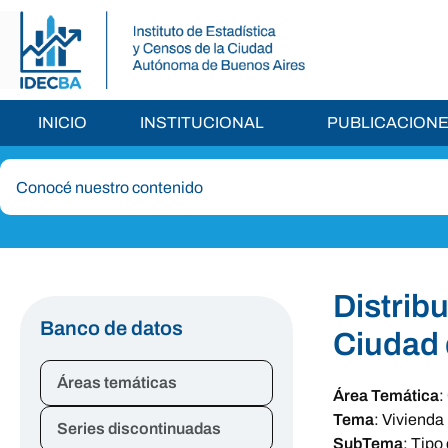
INICIO
INSTITUCIONAL
PUBLICACION
Distribu
Banco de datos
Ciudad 
Áreas temáticas
Área Temática
:
Tema
:
Vivienda
Series discontinuadas
SubTema
:
Tipo 