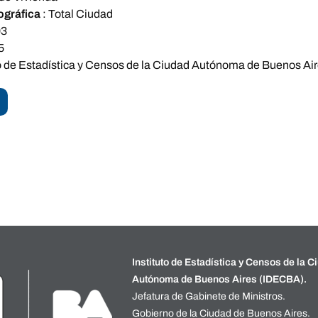
ográfica
:
Total Ciudad
03
5
to de Estadística y Censos de la Ciudad Autónoma de Buenos Ai
Instituto de Estadística y Censos de la C
Autónoma de Buenos Aires (IDECBA).
Jefatura de Gabinete de Ministros.
Gobierno de la Ciudad de Buenos Aires.