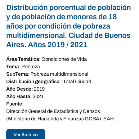
Distribución porcentual de población
y de población de menores de 18
años por condición de pobreza
multidimensional. Ciudad de Buenos
Aires. Años 2019 / 2021
Área Temática
:
Condiciones de Vida
Tema
:
Pobreza
SubTema
:
Pobreza multidimensional
Distribución geográfica
:
Total Ciudad
Año Desde:
2019
Año Hasta
:
2021
Fuente
:
Dirección General de Estadística y Censos
(Ministerio de Hacienda y Finanzas GCBA). EAH.
Ver Archivo