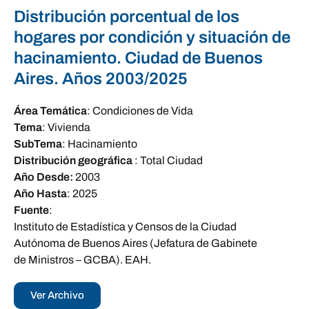
Distribución porcentual de los
hogares por condición y situación de
hacinamiento. Ciudad de Buenos
Aires. Años 2003/2025
Área Temática
:
Condiciones de Vida
Tema
:
Vivienda
SubTema
:
Hacinamiento
Distribución geográfica
:
Total Ciudad
Año Desde:
2003
Año Hasta
:
2025
Fuente
:
Instituto de Estadística y Censos de la Ciudad
Autónoma de Buenos Aires (Jefatura de Gabinete
de Ministros – GCBA). EAH.
Ver Archivo