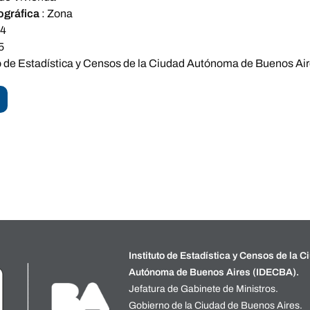
ográfica
:
Zona
14
5
to de Estadística y Censos de la Ciudad Autónoma de Buenos Ai
Instituto de Estadística y Censos de la C
Autónoma de Buenos Aires (IDECBA).
Jefatura de Gabinete de Ministros.
Gobierno de la Ciudad de Buenos Aires.