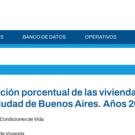
ES
BANCO DE DATOS
OPERATIVOS
ución porcentual de las viviend
iudad de Buenos Aires. Años 
Condiciones de Vida
de Vivienda