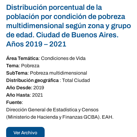
Distribución porcentual de la
población por condición de pobreza
multidimensional según zona y grupo
de edad. Ciudad de Buenos Aires.
Años 2019 – 2021
Área Temática
:
Condiciones de Vida
Tema
:
Pobreza
SubTema
:
Pobreza multidimensional
Distribución geográfica
:
Total Ciudad
Año Desde:
2019
Año Hasta
:
2021
Fuente
:
Dirección General de Estadística y Censos
(Ministerio de Hacienda y Finanzas GCBA). EAH.
Ver Archivo