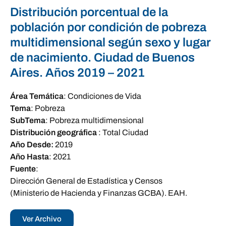
Distribución porcentual de la
población por condición de pobreza
multidimensional según sexo y lugar
de nacimiento. Ciudad de Buenos
Aires. Años 2019 – 2021
Área Temática
:
Condiciones de Vida
Tema
:
Pobreza
SubTema
:
Pobreza multidimensional
Distribución geográfica
:
Total Ciudad
Año Desde:
2019
Año Hasta
:
2021
Fuente
:
Dirección General de Estadística y Censos
(Ministerio de Hacienda y Finanzas GCBA). EAH.
Ver Archivo