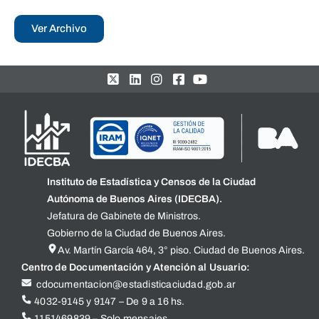
Ver Archivo
Instituto de Estadística y Censos de la Ciudad
Autónoma de Buenos Aires (IDECBA).
Jefatura de Gabinete de Ministros.
Gobierno de la Ciudad de Buenos Aires.
Av. Martín García 464, 3° piso. Ciudad de Buenos Aires.
Centro de Documentación y Atención al Usuario:
cdocumentacion@estadisticaciudad.gob.ar
4032-9145 y 9147 – De 9 a 16 hs.
1151469839 – Solo mensajes