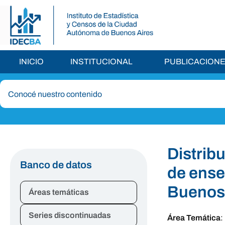
INICIO
INSTITUCIONAL
PUBLICACION
Distrib
Banco de datos
de ense
Buenos 
Áreas temáticas
Series discontinuadas
Área Temática
: