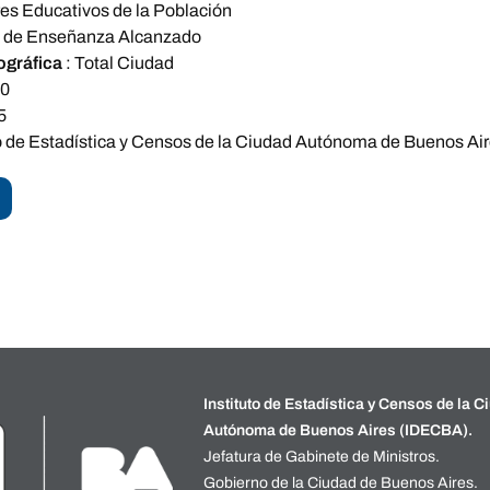
es Educativos de la Población
l de Enseñanza Alcanzado
ográfica
:
Total Ciudad
10
5
to de Estadística y Censos de la Ciudad Autónoma de Buenos Ai
Instituto de Estadística y Censos de la C
Autónoma de Buenos Aires (IDECBA).
Jefatura de Gabinete de Ministros.
Gobierno de la Ciudad de Buenos Aires.