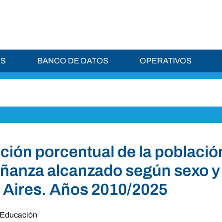
ES
BANCO DE DATOS
OPERATIVOS
ución porcentual de la població
ñanza alcanzado según sexo y
Aires. Años 2010/2025
Educación