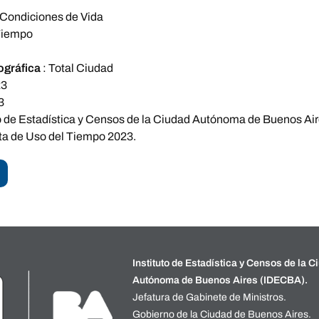
Condiciones de Vida
Tiempo
ográfica
:
Total Ciudad
23
3
to de Estadística y Censos de la Ciudad Autónoma de Buenos Air
a de Uso del Tiempo 2023.
Instituto de Estadística y Censos de la C
Autónoma de Buenos Aires (IDECBA).
Jefatura de Gabinete de Ministros.
Gobierno de la Ciudad de Buenos Aires.