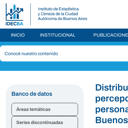
INICIO
INSTITUCIONAL
PUBLICACION
Distrib
Banco de datos
percepc
persona
Áreas temáticas
Buenos 
Series discontinuadas