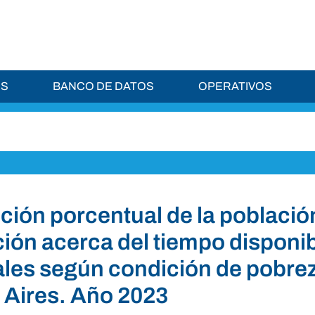
ES
BANCO DE DATOS
OPERATIVOS
ución porcentual de la població
ión acerca del tiempo disponib
les según condición de pobrez
Aires. Año 2023