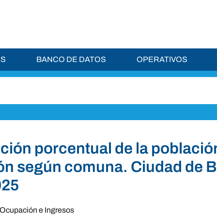
ES
BANCO DE DATOS
OPERATIVOS
ución porcentual de la població
ión según comuna. Ciudad de 
025
Ocupación e Ingresos