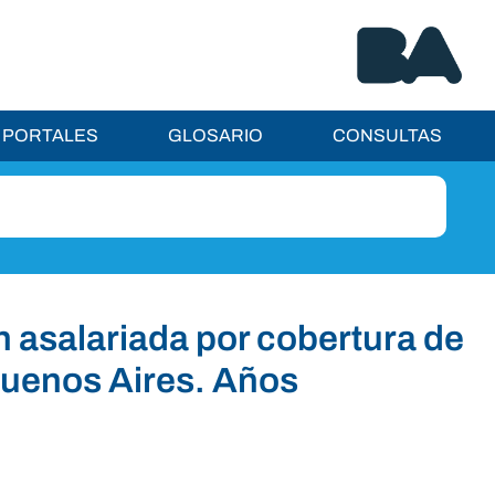
PORTALES
GLOSARIO
CONSULTAS
n asalariada por cobertura de
Buenos Aires. Años