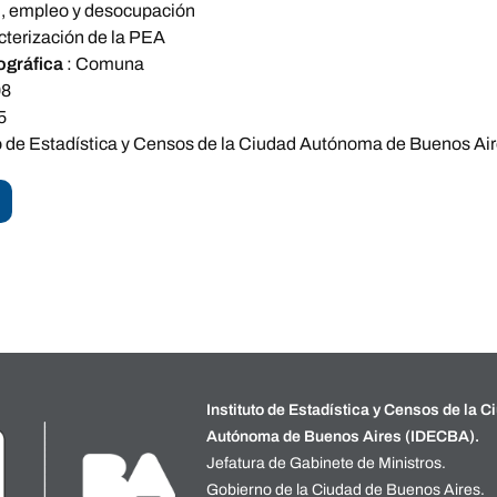
d, empleo y desocupación
cterización de la PEA
ográfica
:
Comuna
08
5
to de Estadística y Censos de la Ciudad Autónoma de Buenos Ai
Instituto de Estadística y Censos de la C
Autónoma de Buenos Aires (IDECBA).
Jefatura de Gabinete de Ministros.
Gobierno de la Ciudad de Buenos Aires.