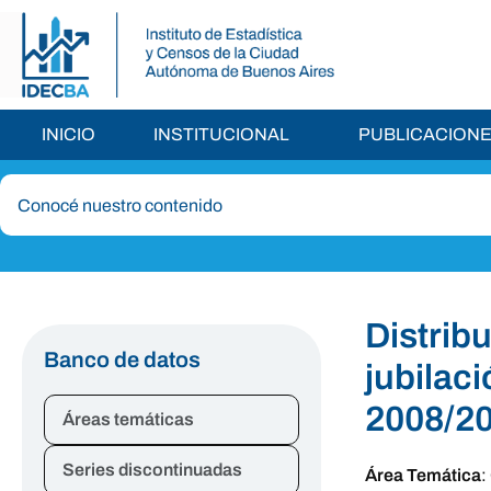
INICIO
INSTITUCIONAL
PUBLICACION
Distrib
Banco de datos
jubilac
2008/2
Áreas temáticas
Series discontinuadas
Área Temática
: