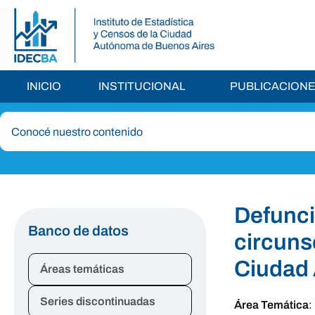
INICIO
INSTITUCIONAL
PUBLICACION
Defunci
Banco de datos
circuns
Ciudad 
Áreas temáticas
Series discontinuadas
Área Temática
: