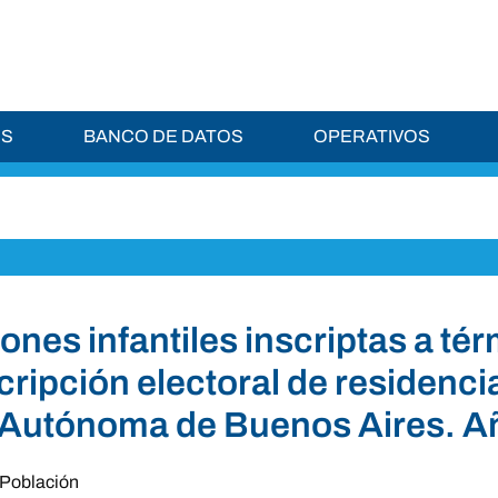
ES
BANCO DE DATOS
OPERATIVOS
ones infantiles inscriptas a té
cripción electoral de residenci
Autónoma de Buenos Aires. A
Población