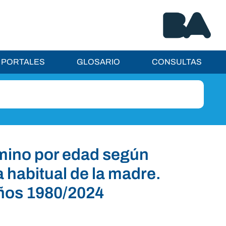
PORTALES
GLOSARIO
CONSULTAS
rmino por edad según
a habitual de la madre.
ños 1980/2024