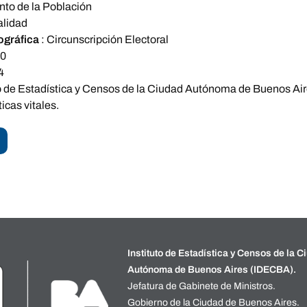
nto de la Población
alidad
ográfica
:
Circunscripción Electoral
80
4
to de Estadística y Censos de la Ciudad Autónoma de Buenos Air
icas vitales.
Instituto de Estadística y Censos de la C
Autónoma de Buenos Aires (IDECBA).
Jefatura de Gabinete de Ministros.
Gobierno de la Ciudad de Buenos Aires.