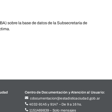
A) sobre la base de datos de la Subsecretaría de
ctima.
iudad
Centro de Documentación y Atención al Usuario:
cdocumentacion@estadisticaciudad.gob.ar
4032-9145 y 9147 – De 9 a 16 hs.
1151469839 – Solo mensajes