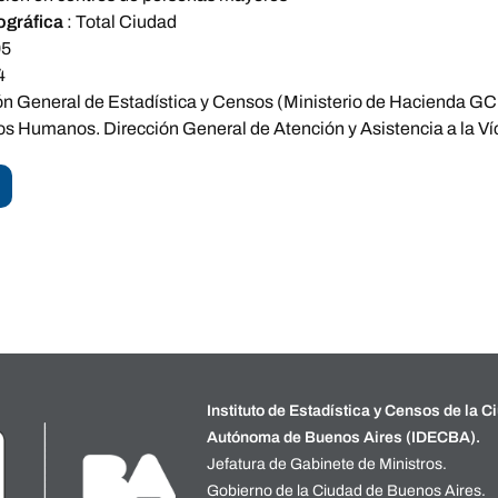
ográfica
:
Total Ciudad
05
4
ón General de Estadística y Censos (Ministerio de Hacienda GCB
s Humanos. Dirección General de Atención y Asistencia a la Ví
Instituto de Estadística y Censos de la C
Autónoma de Buenos Aires (IDECBA).
Jefatura de Gabinete de Ministros.
Gobierno de la Ciudad de Buenos Aires.