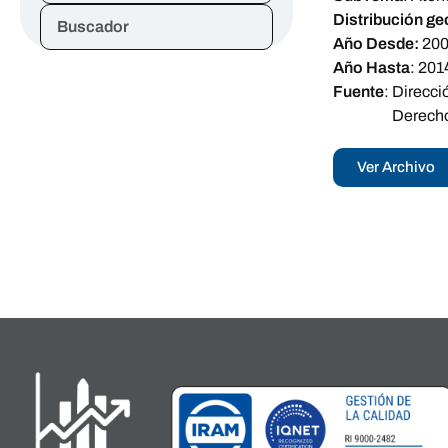
Distribución ge
Buscador
Año Desde:
20
Año Hasta
:
201
Fuente
:
Direcci
Derecho
Ver Archivo