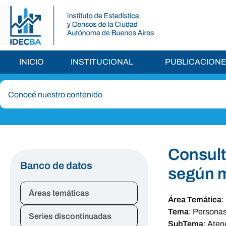
INICIO
INSTITUCIONAL
PUBLICACION
Consult
Banco de datos
según m
Áreas temáticas
Área Temática
:
Tema
:
Persona
Series discontinuadas
SubTema
:
Aten