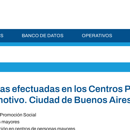
ES
BANCO DE DATOS
OPERATIVOS
as efectuadas en los Centros P
otivo. Ciudad de Buenos Aire
Promoción Social
s mayores
ción en centros de personas mayores