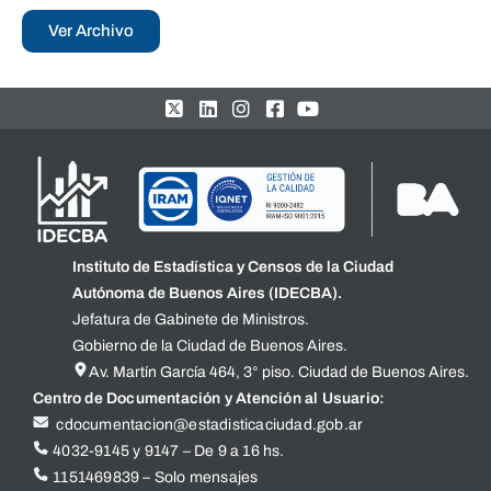
Ver Archivo
Instituto de Estadística y Censos de la Ciudad
Autónoma de Buenos Aires (IDECBA).
Jefatura de Gabinete de Ministros.
Gobierno de la Ciudad de Buenos Aires.
Av. Martín García 464, 3° piso. Ciudad de Buenos Aires.
Centro de Documentación y Atención al Usuario:
cdocumentacion@estadisticaciudad.gob.ar
4032-9145 y 9147 – De 9 a 16 hs.
1151469839 – Solo mensajes