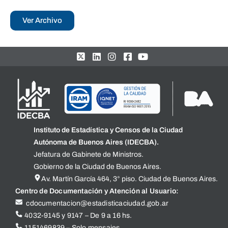
Ver Archivo
Instituto de Estadística y Censos de la Ciudad
Autónoma de Buenos Aires (IDECBA).
Jefatura de Gabinete de Ministros.
Gobierno de la Ciudad de Buenos Aires.
Av. Martín García 464, 3° piso. Ciudad de Buenos Aires.
Centro de Documentación y Atención al Usuario:
cdocumentacion@estadisticaciudad.gob.ar
4032-9145 y 9147 – De 9 a 16 hs.
1151469839 – Solo mensajes