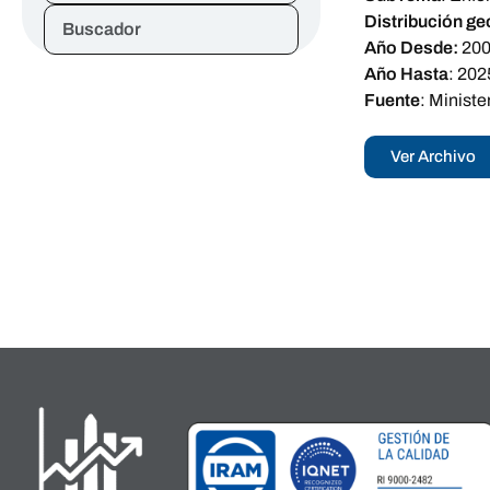
Distribución ge
Buscador
Año Desde:
20
Año Hasta
:
202
Fuente
:
Ministe
Ver Archivo