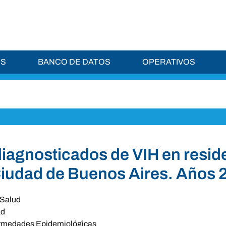
ES
BANCO DE DATOS
OPERATIVOS
iagnosticados de VIH en resid
Ciudad de Buenos Aires. Años 
Salud
ad
rmedades Epidemiológicas