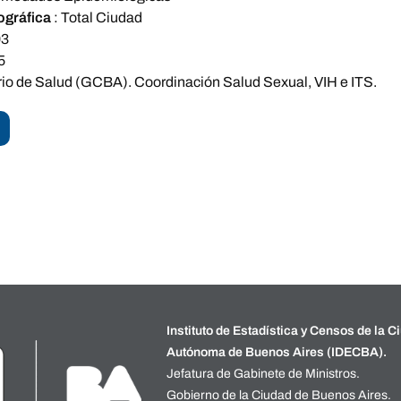
ográfica
:
Total Ciudad
03
5
rio de Salud (GCBA). Coordinación Salud Sexual, VIH e ITS.
Instituto de Estadística y Censos de la C
Autónoma de Buenos Aires (IDECBA).
Jefatura de Gabinete de Ministros.
Gobierno de la Ciudad de Buenos Aires.