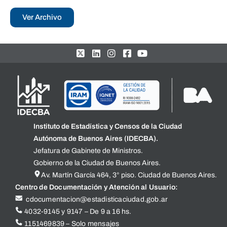
Ver Archivo
Instituto de Estadística y Censos de la Ciudad
Autónoma de Buenos Aires (IDECBA).
Jefatura de Gabinete de Ministros.
Gobierno de la Ciudad de Buenos Aires.
Av. Martín García 464, 3° piso. Ciudad de Buenos Aires.
Centro de Documentación y Atención al Usuario:
cdocumentacion@estadisticaciudad.gob.ar
4032-9145 y 9147 – De 9 a 16 hs.
1151469839 – Solo mensajes