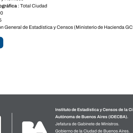
ográfica
:
Total Ciudad
00
5
ón General de Estadística y Censos (Ministerio de Hacienda GC
Instituto de Estadística y Censos de la C
Autónoma de Buenos Aires (IDECBA).
Jefatura de Gabinete de Ministros.
Gobierno de la Ciudad de Buenos Aires.