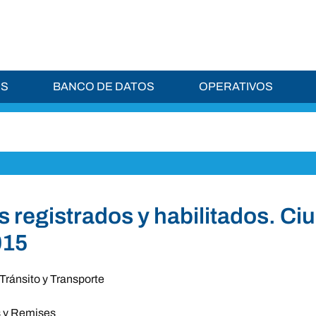
ES
BANCO DE DATOS
OPERATIVOS
 registrados y habilitados. C
015
Tránsito y Transporte
s y Remises