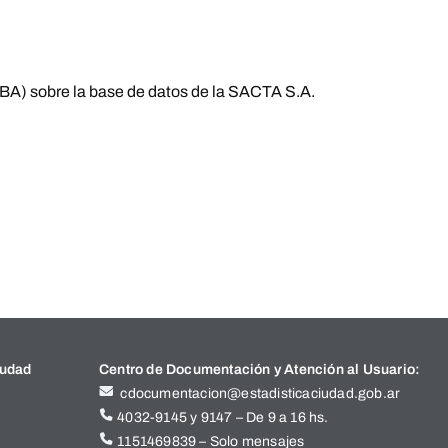
BA) sobre la base de datos de la SACTA S.A.
iudad
Centro de Documentación y Atención al Usuario:
cdocumentacion@estadisticaciudad.gob.ar
4032-9145 y 9147 – De 9 a 16 hs.
1151469839 – Solo mensajes