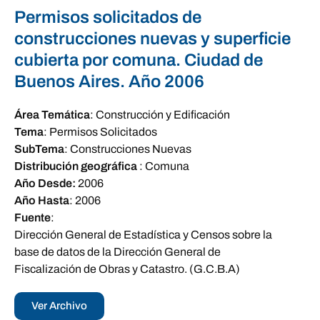
Permisos solicitados de
construcciones nuevas y superficie
cubierta por comuna. Ciudad de
Buenos Aires. Año 2006
Área Temática
:
Construcción y Edificación
Tema
:
Permisos Solicitados
SubTema
:
Construcciones Nuevas
Distribución geográfica
:
Comuna
Año Desde:
2006
Año Hasta
:
2006
Fuente
:
Dirección General de Estadística y Censos sobre la
base de datos de la Dirección General de
Fiscalización de Obras y Catastro. (G.C.B.A)
Ver Archivo