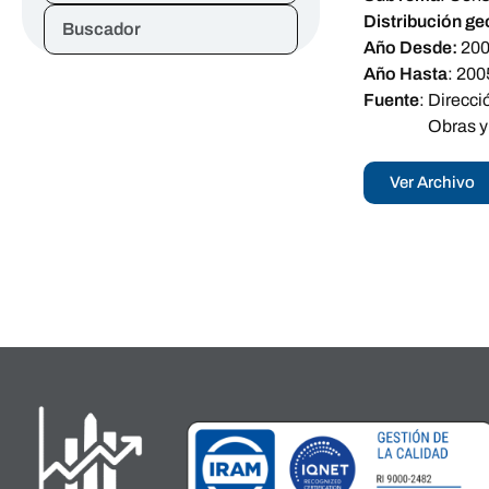
Distribución ge
Buscador
Año Desde:
20
Año Hasta
:
200
Fuente
:
Direcci
Obras y
Ver Archivo