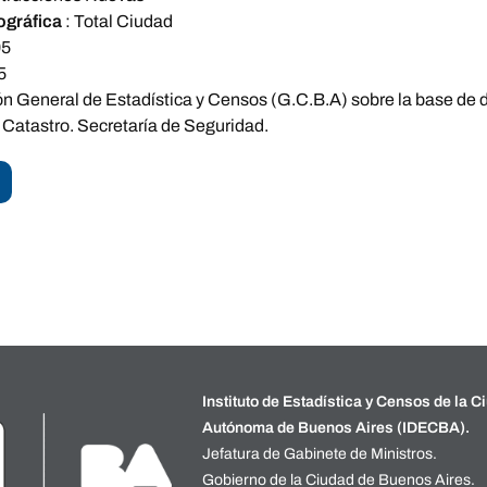
ográfica
:
Total Ciudad
05
5
ón General de Estadística y Censos (G.C.B.A) sobre la base de d
 Catastro. Secretaría de Seguridad.
Instituto de Estadística y Censos de la C
Autónoma de Buenos Aires (IDECBA).
Jefatura de Gabinete de Ministros.
Gobierno de la Ciudad de Buenos Aires.