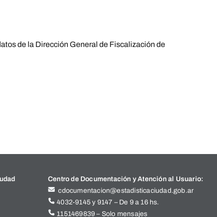
atos de la Dirección General de Fiscalización de
iudad
Centro de Documentación y Atención al Usuario:
cdocumentacion@estadisticaciudad.gob.ar
4032-9145 y 9147 – De 9 a 16 hs.
1151469839 – Solo mensajes