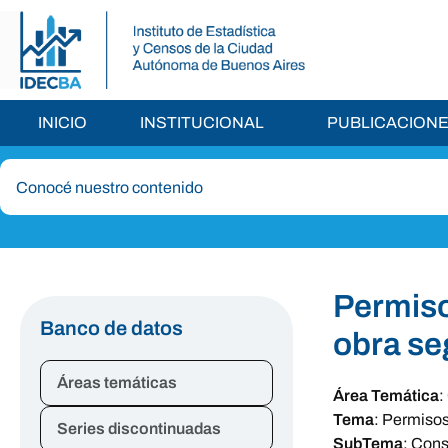
INICIO
INSTITUCIONAL
PUBLICACION
Permiso
Banco de datos
obra se
Áreas temáticas
Área Temática
:
Tema
:
Permisos
Series discontinuadas
SubTema
:
Cons