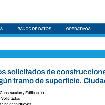
ES
BANCO DE DATOS
OPERATIVOS
s solicitados de construccione
gún tramo de superficie. Ciud
Construcción y Edificación
 Solicitados
trucciones Nuevas