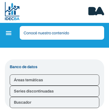
Banco de datos
Áreas temáticas
Series discontinuadas
Buscador