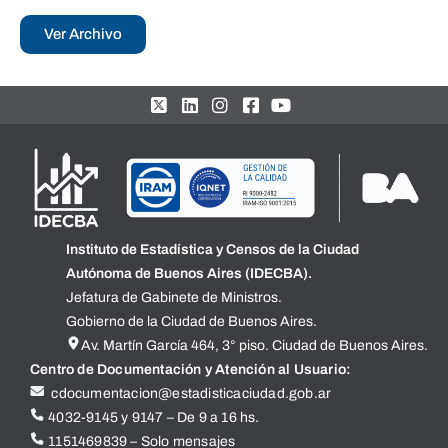
Ver Archivo
Instituto de Estadística y Censos de la Ciudad
Autónoma de Buenos Aires (IDECBA).
Jefatura de Gabinete de Ministros.
Gobierno de la Ciudad de Buenos Aires.
Av. Martín García 464, 3° piso. Ciudad de Buenos Aires.
Centro de Documentación y Atención al Usuario:
cdocumentacion@estadisticaciudad.gob.ar
4032-9145 y 9147 – De 9 a 16 hs.
1151469839 – Solo mensajes