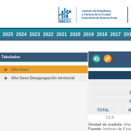
2025
2024
2023
2022
2021
2020
2019
2018
2017
20
Tabulados
Año-Sexo
Año-Sexo-Desagregación territorial
TOTAL
M
13,9
Unidad de medida:
Años
Fuente:
Instituto de Est