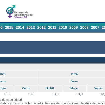
16
2015
2014
2013
2012
2011
2010
2009
2008
2007
2
2025
2024
Sexo
Sexo
ujer
Varón
TOTAL
Mujer
Varón
13,9
13,8
13,8
13,9
13
 de escolaridad
adística y Censos de la Ciudad Autónoma de Buenos Aires (Jefatura de Gabine