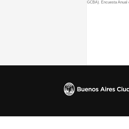
GCBA). Encuesta Anual 