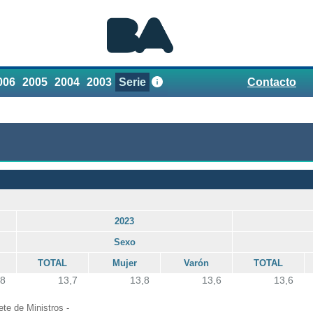
006
2005
2004
2003
Serie
Contacto
Referencias
2023
Sexo
TOTAL
Mujer
Varón
TOTAL
,8
13,7
13,8
13,6
13,6
te de Ministros -