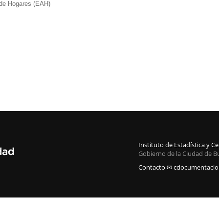
de Hogares (EAH)
Instituto de Estadística y 
Gobierno de la Ciudad de B
Contacto ✉ cdocumentacion