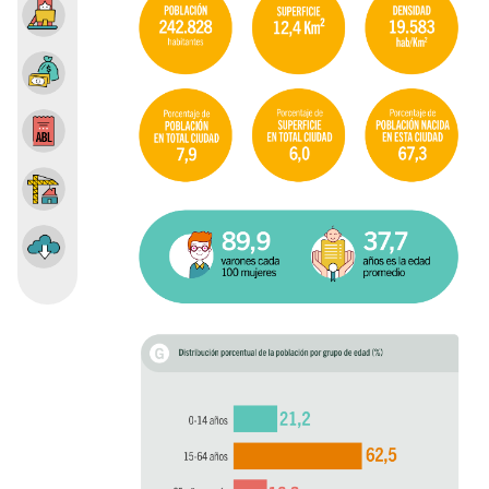
Ocupación e ingresos
Impuesto Sobre los Ingresos Brutos
Impuesto inmobiliario y tasas
Construcción y mercado inmobiliario
Descargar Info