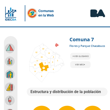
Comunas
en la Web
Comuna 7
Flores y Parque Chacabuco
Estructura y distribución de la población
VER GLOSARIO
Crecimiento de la población
VER MÁS
Hogares, vivienda y hábitat
Educación
Estructura y distribución de la población
Salud