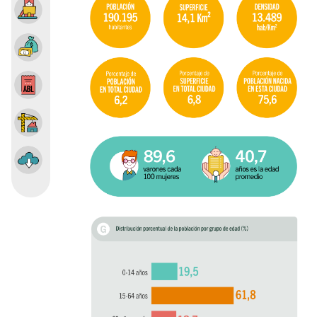
Ocupación e ingresos
Impuesto Sobre los Ingresos Brutos
Impuesto inmobiliario y tasas
Construcción y mercado inmobiliario
Descargar Info