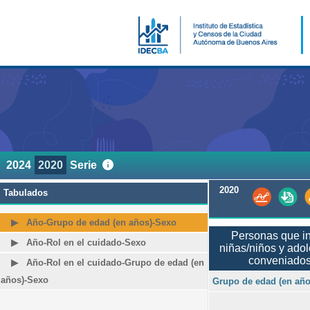
2024
2020
Serie
2020
Tabulados
Año-Grupo de edad (en años)-Sexo
Personas que in
Año-Rol en el cuidado-Sexo
niñas/niños y ado
conveniados
Año-Rol en el cuidado-Grupo de edad (en
años)-Sexo
Grupo de edad (en año