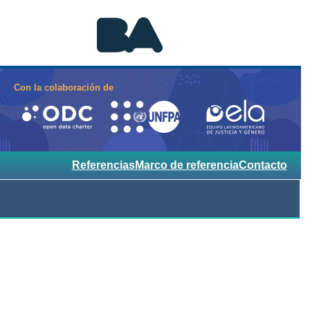
Con la colaboración de
Referencias
Marco de referencia
Contacto