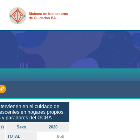
tervienen en el cuidado de
lescentes en hogares propios,
 y paradores del GCBA
s)
Sexo
2020
868
TOTAL