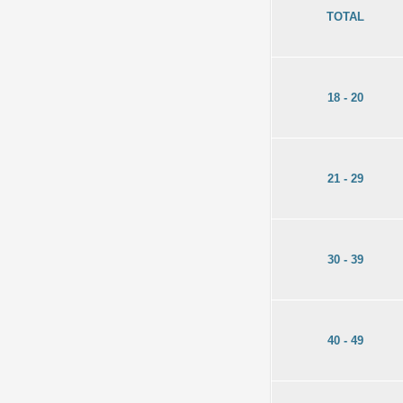
TOTAL
18 - 20
21 - 29
30 - 39
40 - 49