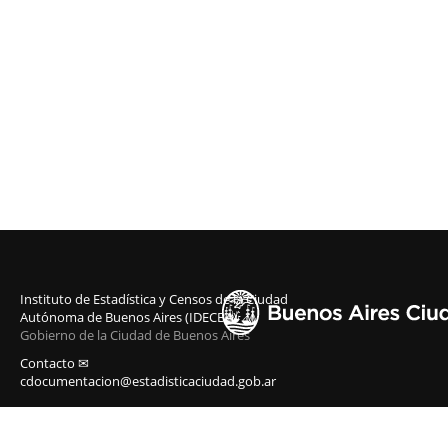
Instituto de Estadística y Censos de la Ciudad
Autónoma de Buenos Aires (IDECBA)
Gobierno de la Ciudad de Buenos Aires
Contacto ✉
cdocumentacion@estadisticaciudad.gob.ar