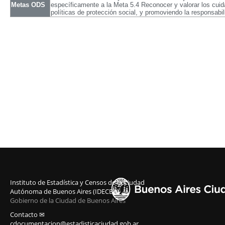
Metas ODS
específicamente a la Meta 5.4 Reconocer y valorar los cuid
políticas de protección social, y promoviendo la responsabi
Instituto de Estadística y Censos de la Ciudad
Autónoma de Buenos Aires (IDECBA)
Gobierno de la Ciudad de Buenos Aires
Contacto ✉
cdocumentacion@estadisticaciudad.gob.ar