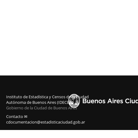
Instituto de Estadística y Censos de la Ciudad
Autónoma de Buenos Aires (IDECBA)
Gobierno de la Ciudad de Buenos Aires
Contacto ✉
cdocumentacion@estadisticaciudad.gob.ar