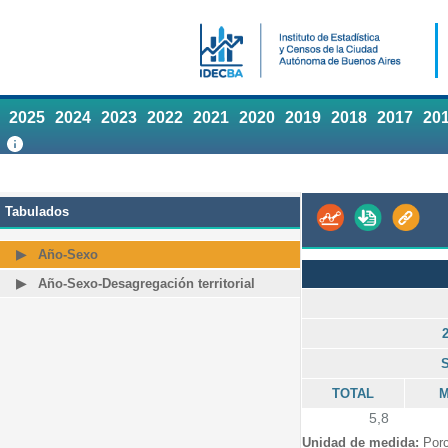
2025
2024
2023
2022
2021
2020
2019
2018
2017
20
Tabulados
Año-Sexo
Año-Sexo-Desagregación territorial
TOTAL
M
5,8
Unidad de medida:
Porc