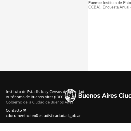
Fuente:
Instituto de Est
GCBA). Encuesta Anual 
Instituto de Estadística y Censos de la Ciudad
Autónoma de Buenos Aires (IDECBA)
Gobierno de la Ciudad de Buenos Aires
Contacto ✉
cdocumentacion@estadisticaciudad.gob.ar