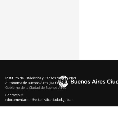
Instituto de Estadística y Censos de la Ciudad
Autónoma de Buenos Aires (IDECBA)
Gobierno de la Ciudad de Buenos Aires
Contacto ✉
cdocumentacion@estadisticaciudad.gob.ar