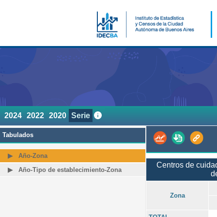
2024
2022
2020
Serie
Tabulados
Año-Zona
Centros de cuidad
Año-Tipo de establecimiento-Zona
d
Zona