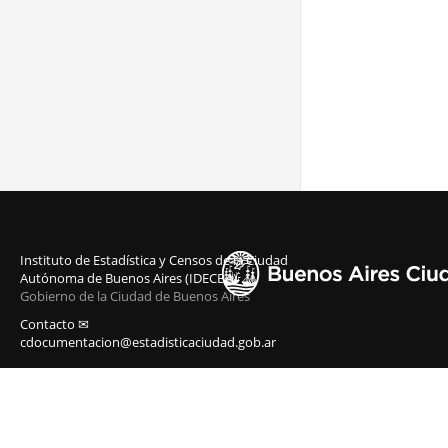
Instituto de Estadística y Censos de la Ciudad
Autónoma de Buenos Aires (IDECBA)
Gobierno de la Ciudad de Buenos Aires
Contacto ✉
cdocumentacion@estadisticaciudad.gob.ar