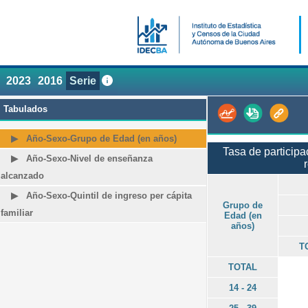
2023
2016
Serie
Tabulados
Año-Sexo-Grupo de Edad (en años)
Tasa de participa
Año-Sexo-Nivel de enseñanza
alcanzado
Año-Sexo-Quintil de ingreso per cápita
Grupo de
familiar
Edad (en
años)
T
TOTAL
14 - 24