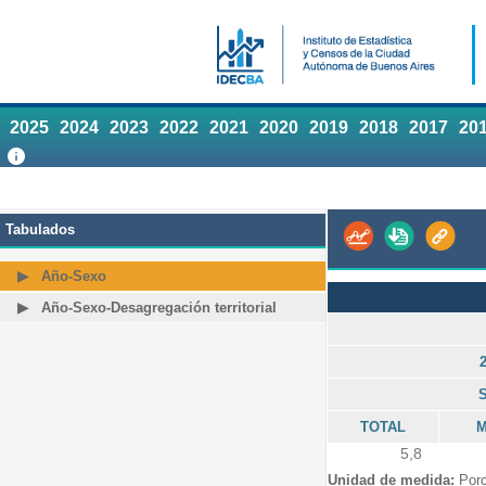
2025
2024
2023
2022
2021
2020
2019
2018
2017
20
Tabulados
Año-Sexo
Año-Sexo-Desagregación territorial
TOTAL
M
5,8
Unidad de medida:
Porc