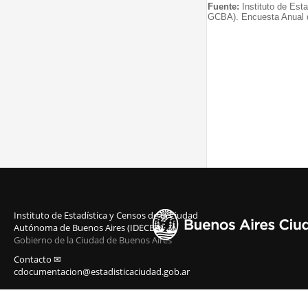
Fuente:
Instituto de Est
GCBA). Encuesta Anual 
Instituto de Estadística y Censos de la Ciudad
Autónoma de Buenos Aires (IDECBA)
Gobierno de la Ciudad de Buenos Aires
Contacto ✉
cdocumentacion@estadisticaciudad.gob.ar