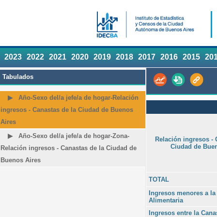
2023
2022
2021
2020
2019
2018
2017
2016
2015
20
Tabulados
Año-Sexo del/a jefe/a de hogar-Relación
ingresos - Canastas de la Ciudad de Buenos
Aires
Año-Sexo del/a jefe/a de hogar-Zona-
Relación ingresos - 
Ciudad de Buen
Relación ingresos - Canastas de la Ciudad de
Buenos Aires
TOTAL
Ingresos menores a la
Alimentaria
Ingresos entre la Cana