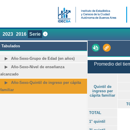
2023
2016
Serie
Tabulados
Año-Sexo-Grupo de Edad (en años)
Promedio del tiem
Año-Sexo-Nivel de enseñanza
alcanzado
Año-Sexo-Quintil de ingreso per cápita
Quintil de
familiar
ingreso per
cápita familiar
T
TOTAL
1° quintil