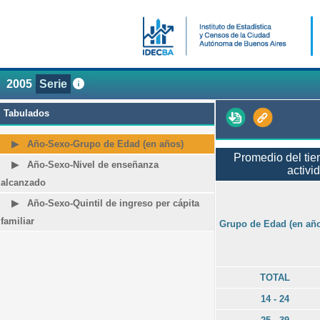
2005
Serie
Tabulados
Año-Sexo-Grupo de Edad (en años)
Promedio del tie
Año-Sexo-Nivel de enseñanza
activi
alcanzado
Año-Sexo-Quintil de ingreso per cápita
familiar
Grupo de Edad (en añ
TOTAL
14 - 24