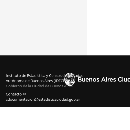
Instituto de Estadística y Censos de la Ciudad
Autónoma de Buenos Aires (IDECBA)
Gobierno de la Ciudad de Buenos Aires
Contacto ✉
cdocumentacion@estadisticaciudad.gob.ar