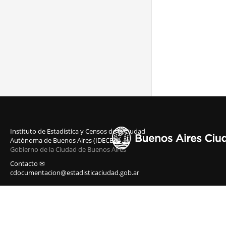
Instituto de Estadística y Censos de la Ciudad
Autónoma de Buenos Aires (IDECBA)
Gobierno de la Ciudad de Buenos Aires
Contacto ✉
cdocumentacion@estadisticaciudad.gob.ar