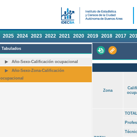
2025
2024
2023
2022
2021
2020
2019
2018
2017
20
Tabulados
Año-Sexo-Calificación ocupacional
Año-Sexo-Zona-Calificación
ocupacional
Calif
Zona
ocup
TOTA
Profes
Técni