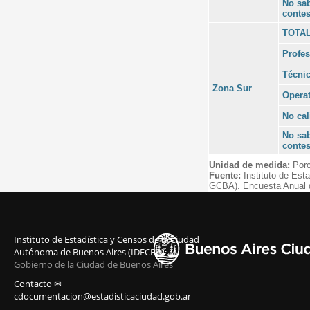
No sa
contes
TOTA
Profes
Técni
Zona Sur
Operat
No cal
No sa
contes
Unidad de medida:
Porc
Fuente:
Instituto de Est
GCBA). Encuesta Anual 
Instituto de Estadística y Censos de la Ciudad
Autónoma de Buenos Aires (IDECBA)
Gobierno de la Ciudad de Buenos Aires
Contacto ✉
cdocumentacion@estadisticaciudad.gob.ar