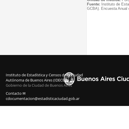
Fuente:
Instituto de Est
GCBA). Encuesta Anual 
Instituto de Estadística y Censos de la Ciudad
Autónoma de Buenos Aires (IDECBA)
Gobierno de la Ciudad de Buenos Aires
Contacto ✉
cdocumentacion@estadisticaciudad.gob.ar