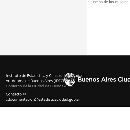
situación de las mujeres.
Instituto de Estadística y Censos de la Ciudad
Autónoma de Buenos Aires (IDECBA)
Gobierno de la Ciudad de Buenos Aires
Contacto ✉
cdocumentacion@estadisticaciudad.gob.ar