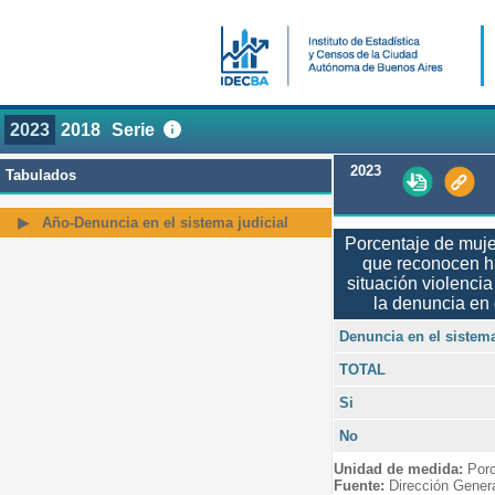
2023
2018
Serie
2023
Tabulados
Año-Denuncia en el sistema judicial
Porcentaje de muj
que reconocen h
situación violenci
la denuncia en 
Denuncia en el sistema
TOTAL
Si
No
Unidad de medida:
Porc
Fuente:
Dirección Gener