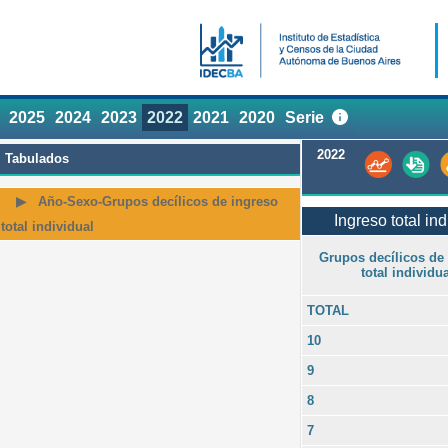
2025
2024
2023
2022
2021
2020
Serie
2022
Tabulados
Año-Sexo-Grupos decílicos de ingreso
Ingreso total in
total individual
Grupos decílicos de
total individua
TOTAL
10
9
8
7