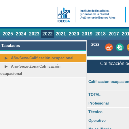
2025
2024
2023
2022
2021
2020
2019
2018
2017
20
2022
Tabulados
Año-Sexo-Calificación ocupacional
Calificación 
Año-Sexo-Zona-Calificación
ocupacional
Calificación ocupacion
TOTAL
Profesional
Técnico
Operativo