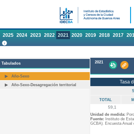
2025
2024
2023
2022
2021
2020
2019
2018
2017
20
2021
Tabulados
Año-Sexo
Tasa 
Año-Sexo-Desagregación territorial
TOTAL
M
59,1
Unidad de medida:
Porc
Fuente:
Instituto de Est
GCBA). Encuesta Anual 