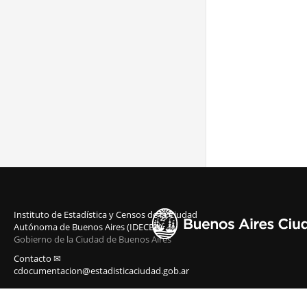
Instituto de Estadística y Censos de la Ciudad
Autónoma de Buenos Aires (IDECBA)
Gobierno de la Ciudad de Buenos Aires
Contacto ✉
cdocumentacion@estadisticaciudad.gob.ar